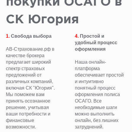
покупки ОСАГО в
СК Югория
1.
Свобода выбора
4.
Простой и
удобный процесс
АВ-Страхование.рф в
оформления
качестве брокера
предлагает широкий
Наша онлайн-
спектр страховых
платформа
предложений от
обеспечивает простой
различных компаний,
и интуитивно
включая СК "Югория".
понятный процесс
Мы поможем вам
оформления полиса
принять осознанное
ОСАГО. Все
решение, учитывая
необходимые шаги
ваши потребности и
можно выполнить
финансовые
онлайн, без лишних
возможности.
затруднений.