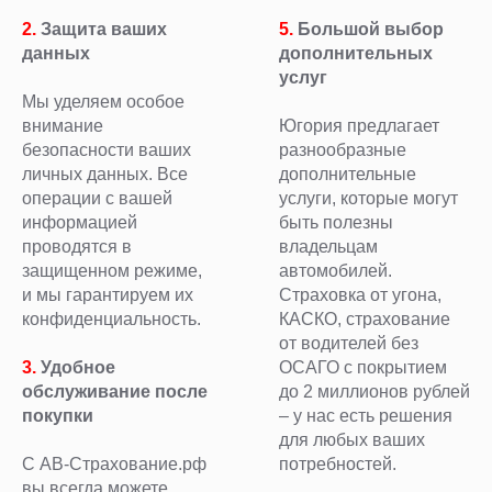
2.
Защита ваших
5.
Большой выбор
данных
дополнительных
услуг
Мы уделяем особое
внимание
Югория предлагает
безопасности ваших
разнообразные
личных данных. Все
дополнительные
операции с вашей
услуги, которые могут
информацией
быть полезны
проводятся в
владельцам
защищенном режиме,
автомобилей.
и мы гарантируем их
Страховка от угона,
конфиденциальность.
КАСКО, страхование
от водителей без
3.
Удобное
ОСАГО с покрытием
обслуживание после
до 2 миллионов рублей
покупки
– у нас есть решения
для любых ваших
С АВ-Страхование.рф
потребностей.
вы всегда можете