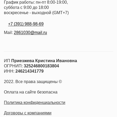
График работы: пн-пт 8:00-19:00,
суббота с 9:00 до 18:00
воскресенье - выходной (GMT+7)
+7 (391) 988-98-69
Mail:
2861030@mail.ru
Страхование
ИП
Приезжева Кристина Ивановна
ОГРНИП:
325246800183804
ИНН:
246214341779
2022. Все права защищены ©
Оплата на сайте безопасна
Политика конфиденциальности
Договоры с компаниями