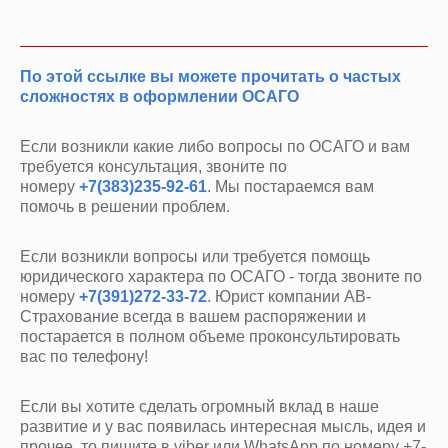
По этой ссылке вы можете прочитать о частых
сложностях в оформлении ОСАГО
Если возникли какие либо вопросы по ОСАГО и вам
требуется консультация, звоните по
номеру
+7(383)235-92-61
. Мы постараемся вам
помочь в решении проблем.
Если возникли вопросы или требуется помощь
юридического характера по ОСАГО - тогда звоните по
номеру
+7(391)272-33-72
. Юрист компании АВ-
Страхование всегда в вашем распоряжении и
постарается в полном объеме проконсультировать
вас по телефону!
Если вы хотите сделать огромный вклад в наше
развитие и у вас появилась интересная мысль, идея и
прочее, то пишите в viber или WhatsApp по номеру +7-