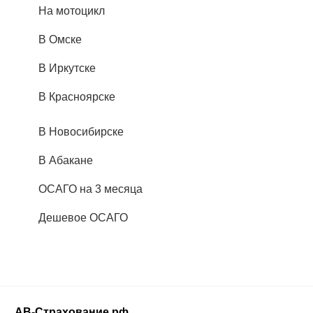
На мотоцикл
В Омске
В Иркутске
В Красноярске
В Новосибирске
В Абакане
ОСАГО на 3 месяца
Дешевое ОСАГО
АВ-Страхование.рф