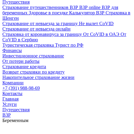
Путешествия
Страхование путешественников ВЗР
ВЗР online
ВЗР для
беременных
Здоровье в поездке
Калькулятор ВЗР
Страховка в
Шенген
Страхование от невыезда за границу
Не вылет CoVID
Страхование от невыезда онлайн
Страховка от коронавируса за границу
От CoVID в ОАЭ
От
CoVID в Сербию
Туристическая страховка
Турист по РФ
Финансы
Инвестиционное страхование
От потери работы
Страхование кредита
Возврат страховки по кредиту
Накопительное страхование жизни
Компании
+7 (391) 988-98-69
Контакты
Главная
Услуги
Путешествия
ВЗР
Беременным