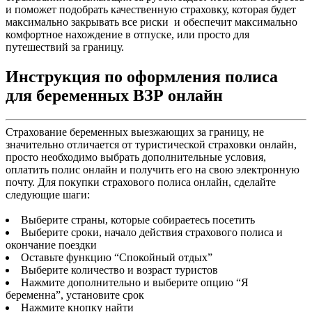
и поможет подобрать качественную страховку, которая будет
максимально закрывать все риски и обеспечит максимально
комфортное нахождение в отпуске, или просто для
путешествий за границу.
Инструкция по оформления полиса
для беременных ВЗР онлайн
Страхование беременных выезжающих за границу, не
значительно отличается от туристической страховки онлайн,
просто необходимо выбрать дополнительные условия,
оплатить полис онлайн и получить его на свою электронную
почту. Для покупки страхового полиса онлайн, сделайте
следующие шаги:
Выберите страны, которые собираетесь посетить
Выберите сроки, начало действия страхового полиса и
окончание поездки
Оставьте функцию “Спокойный отдых”
Выберите количество и возраст туристов
Нажмите дополнительно и выберите опцию “Я
беременна”, установите срок
Нажмите кнопку найти