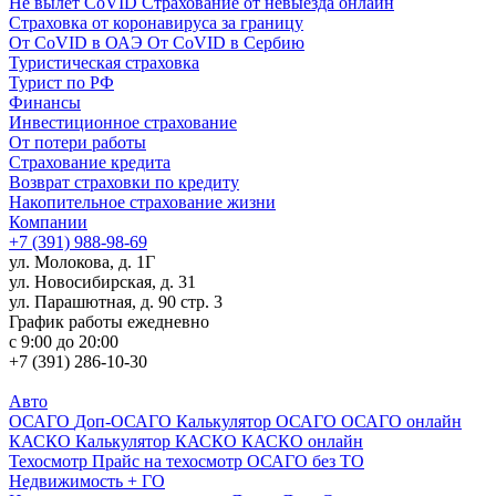
Не вылет CoVID
Страхование от невыезда онлайн
Страховка от коронавируса за границу
От CoVID в ОАЭ
От CoVID в Сербию
Туристическая страховка
Турист по РФ
Финансы
Инвестиционное страхование
От потери работы
Страхование кредита
Возврат страховки по кредиту
Накопительное страхование жизни
Компании
+7 (391) 988-98-69
ул. Молокова, д. 1Г
ул. Новосибирская, д. 31
ул. Парашютная, д. 90 стр. 3
График работы ежедневно
с 9:00 до 20:00
+7 (391) 286-10-30
Авто
ОСАГО
Доп-ОСАГО
Калькулятор ОСАГО
ОСАГО онлайн
КАСКО
Калькулятор КАСКО
КАСКО онлайн
Техосмотр
Прайс на техосмотр
ОСАГО без ТО
Недвижимость + ГО