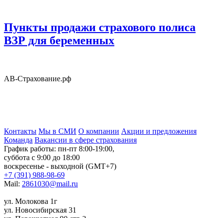
Пункты продажи страхового полиса
ВЗР для беременных
АВ-Страхование.рф
Контакты
Мы в СМИ
О компании
Акции и предложения
Команда
Вакансии в сфере страхования
График работы: пн-пт 8:00-19:00,
суббота с 9:00 до 18:00
воскресенье - выходной (GMT+7)
+7 (391) 988-98-69
Mail:
2861030@mail.ru
ул. Молокова 1г
ул. Новосибирская 31