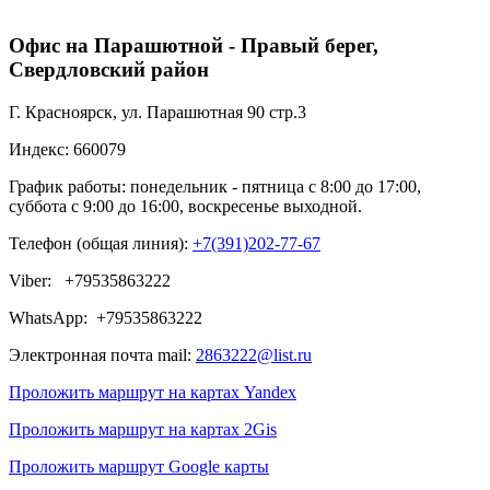
Офис на Парашютной - Правый берег,
Свердловский район
Г. Красноярск, ул. Парашютная 90 стр.3
Индекс: 660079
График работы: понедельник - пятница с 8:00 до 17:00,
суббота с 9:00 до 16:00, воскресенье выходной.
Телефон (общая линия):
+7(391)202-77-67
Viber: +79535863222
WhatsApp: +79535863222
Электронная почта mail:
2863222@list.ru
Проложить маршрут на картах Yandex
Проложить маршрут на картах 2Gis
Проложить маршрут Google карты