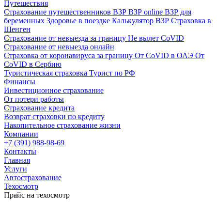
Путешествия
Страхование путешественников ВЗР
ВЗР online
ВЗР для
беременных
Здоровье в поездке
Калькулятор ВЗР
Страховка в
Шенген
Страхование от невыезда за границу
Не вылет CoVID
Страхование от невыезда онлайн
Страховка от коронавируса за границу
От CoVID в ОАЭ
От
CoVID в Сербию
Туристическая страховка
Турист по РФ
Финансы
Инвестиционное страхование
От потери работы
Страхование кредита
Возврат страховки по кредиту
Накопительное страхование жизни
Компании
+7 (391) 988-98-69
Контакты
Главная
Услуги
Автострахование
Техосмотр
Прайс на техосмотр