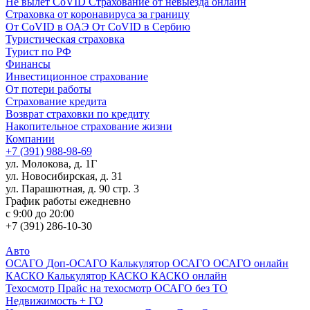
Не вылет CoVID
Страхование от невыезда онлайн
Страховка от коронавируса за границу
От CoVID в ОАЭ
От CoVID в Сербию
Туристическая страховка
Турист по РФ
Финансы
Инвестиционное страхование
От потери работы
Страхование кредита
Возврат страховки по кредиту
Накопительное страхование жизни
Компании
+7 (391) 988-98-69
ул. Молокова, д. 1Г
ул. Новосибирская, д. 31
ул. Парашютная, д. 90 стр. 3
График работы ежедневно
с 9:00 до 20:00
+7 (391) 286-10-30
Авто
ОСАГО
Доп-ОСАГО
Калькулятор ОСАГО
ОСАГО онлайн
КАСКО
Калькулятор КАСКО
КАСКО онлайн
Техосмотр
Прайс на техосмотр
ОСАГО без ТО
Недвижимость + ГО