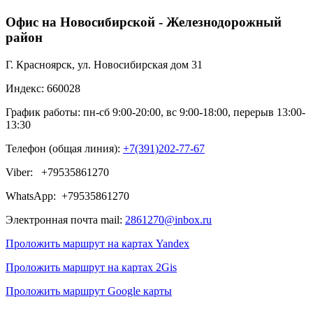
Офис на Новосибирской - Железнодорожный
район
Г. Красноярск, ул. Новосибирская дом 31
Индекс: 660028
График работы: пн-сб 9:00-20:00, вс 9:00-18:00, перерыв 13:00-
13:30
Телефон (общая линия):
+7(391)202-77-67
Viber: +79535861270
WhatsApp: +79535861270
Электронная почта mail:
2861270@inbox.ru
Проложить маршрут на картах Yandex
Проложить маршрут на картах 2Gis
Проложить маршрут Google карты