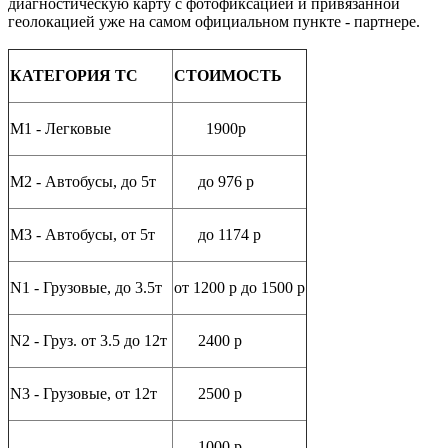
диагностическую карту с фотофиксацией и привязанной
геолокацией уже на самом официальном пункте - партнере.
КАТЕГОРИЯ ТС
СТОИМОСТЬ
M1 - Легковые
1900р
M2 - Автобусы, до 5т
до 976 р
M3 - Автобусы, от 5т
до 1174 р
N1 - Грузовые, до 3.5т
от 1200 р до 1500 р
N2 - Груз. от 3.5 до 12т
2400 р
N3 - Грузовые, от 12т
2500 р
1000 р