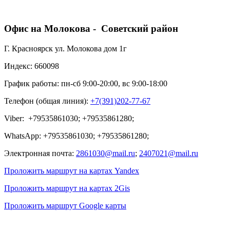
Офис на Молокова - Советский район
Г. Красноярск ул. Молокова дом 1г
Индекс: 660098
График работы: пн-сб 9:00-20:00, вс 9:00-18:00
Телефон (общая линия):
+7(391)202-77-67
Viber: +79535861030; +79535861280;
WhatsApp: +79535861030; +79535861280;
Электронная почта:
2861030@mail.ru
;
2407021@mail.ru
Проложить маршрут на картах Yandex
Проложить маршрут на картах 2Gis
Проложить маршрут Google карты