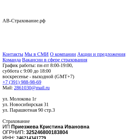
АВ-Страхование.рф
Контакты
Мы в СМИ
О компании
Акции и предложения
Команда
Вакансии в сфере страхования
График работы: пн-пт 8:00-19:00,
суббота с 9:00 до 18:00
воскресенье - выходной (GMT+7)
+7 (391) 988-98-69
Mail:
2861030@mail.ru
ул. Молокова 1г
ул. Новосибирская 31
ул. Парашютная 90 стр.3
Страхование
ИП
Приезжева Кристина Ивановна
ОГРНИП:
325246800183804
ИНН:
246214341779