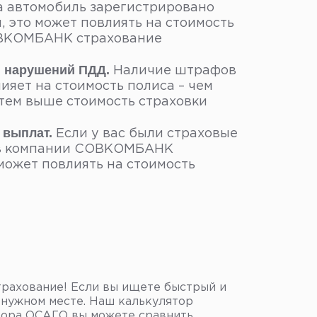
а автомобиль зарегистрировано
, это может повлиять на стоимость
ВКОМБАНК страхование
 нарушений ПДД.
Наличие штрафов
яет на стоимость полиса – чем
тем выше стоимость страховки
 выплат.
Если у вас были страховые
в компании СОВКОМБАНК
 может повлиять на стоимость
рахование! Если вы ищете быстрый и
 нужном месте. Наш калькулятор
ятора ОСАГО вы можете сравнить