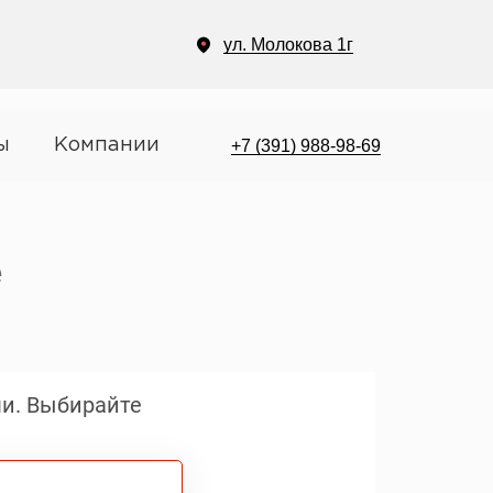
ул. Молокова 1г
+7 (391) 988-98-69
ы
Компании
е