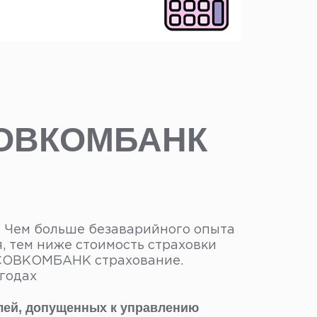
 СОВКОМБАНК
.
Чем больше безаварийного опыта
, тем ниже стоимость страховки
СОВКОМБАНК страхование.
годах
елей, допущенных к управлению