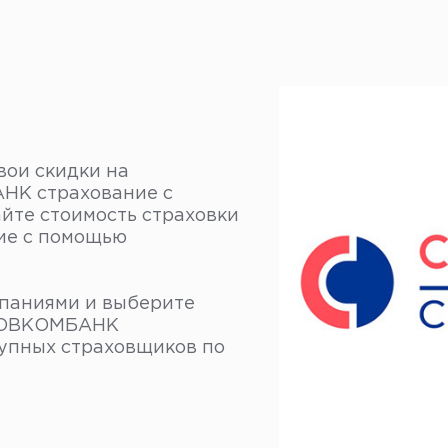
вои скидки на
НК страхование с
йте стоимость страховки
ие с помощью
паниями и выберите
 СОВКОМБАНК
тупных страховщиков по