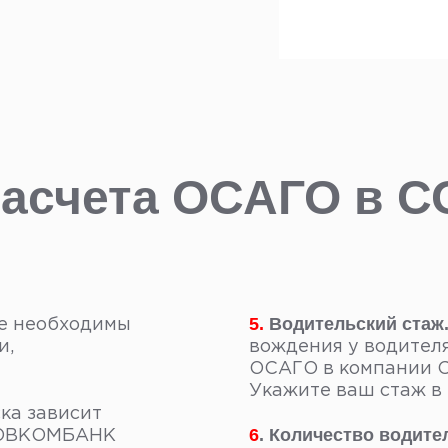
 расчета ОСАГО в
5.
Водительский стаж
е необходимы
и,
вождения у водителя
ОСАГО в компании 
Укажите ваш стаж в 
ка зависит
6
. Количество водит
 СОВКОМБАНК