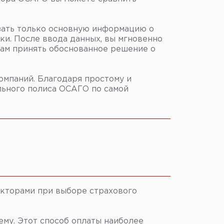
ать только основную информацию о
ки. После ввода данных, вы мгновенно
ам принять обоснованное решение о
омпаний. Благодаря простому и
льного полиса ОСАГО по самой
акторами при выборе страхового
му. Этот способ оплаты наиболее