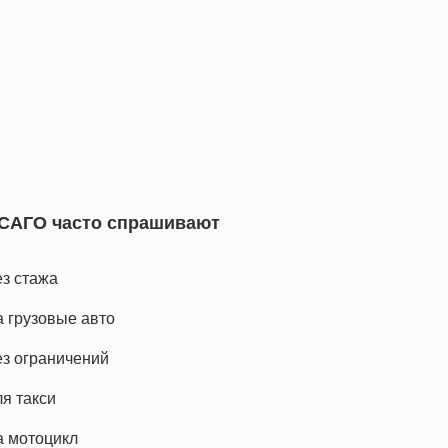
САГО часто спрашивают
з стажа
 грузовые авто
з ограничений
я такси
а мотоцикл