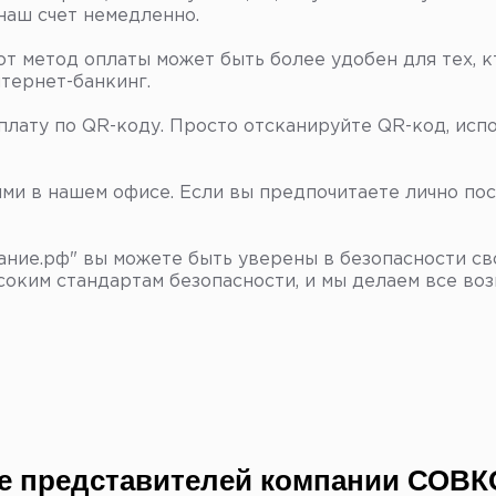
 наш счет немедленно.
т метод оплаты может быть более удобен для тех, к
тернет-банкинг.
лату по QR-коду. Просто отсканируйте QR-код, испо
ми в нашем офисе. Если вы предпочитаете лично пос
ание.рф" вы можете быть уверены в безопасности с
оким стандартам безопасности, и мы делаем все во
се представителей компании СОВ