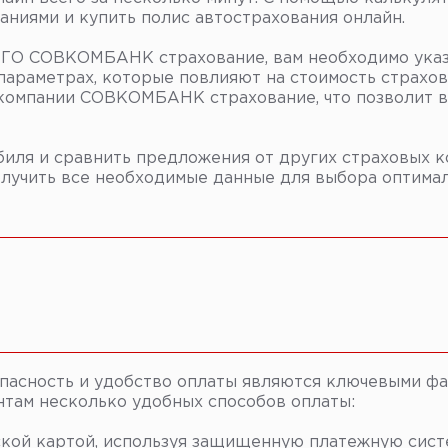
ниями и купить полис автострахования онлайн.
АГО СОВКОМБАНК страхование, вам необходимо указ
параметрах, которые повлияют на стоимость страхов
 компании СОВКОМБАНК страхование, что позволит в
иля и сравнить предложения от других страховых к
олучить все необходимые данные для выбора оптима
опасность и удобство оплаты являются ключевыми ф
нтам несколько удобных способов оплаты:
кой картой, используя защищенную платежную систе