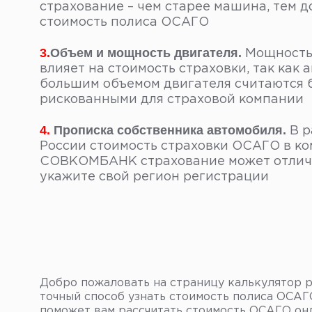
страхование – чем старее машина, тем 
стоимость полиса ОСАГО
3.
Объем и мощность двигателя.
Мощность
влияет на стоимость страховки, так как 
большим объемом двигателя считаются 
рискованными для страховой компании
4.
Прописка собственника автомобиля.
В р
России стоимость страховки ОСАГО в к
СОВКОМБАНК страхование может отлича
укажите свой регион регистрации
Добро пожаловать на страницу калькулятор
точный способ узнать стоимость полиса ОСА
поможет вам рассчитать стоимость ОСАГО он