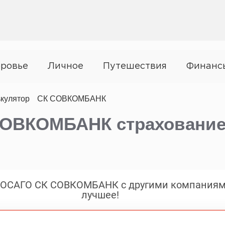
ровье
Личное
Путешествия
Финанс
кулятор
СК СОВКОМБАНК
СОВКОМБАНК страховани