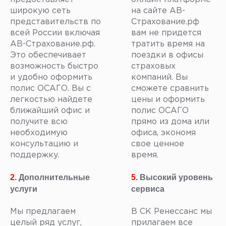
широкую сеть
на сайте АВ-
представительств по
Страхование.рф
всей России включая
вам не придется
АВ-Страхование.рф.
тратить время на
Это обеспечивает
поездки в офисы
возможность быстро
страховых
и удобно оформить
компаний. Вы
полис ОСАГО. Вы с
сможете сравнить
легкостью найдете
цены и оформить
ближайший офис и
полис ОСАГО
получите всю
прямо из дома или
необходимую
офиса, экономя
консультацию и
свое ценное
поддержку.
время.
2.
Дополнительные
5.
Высокий уровень
услуги
сервиса
Мы предлагаем
В СК Ренессанс мы
целый ряд услуг,
прилагаем все