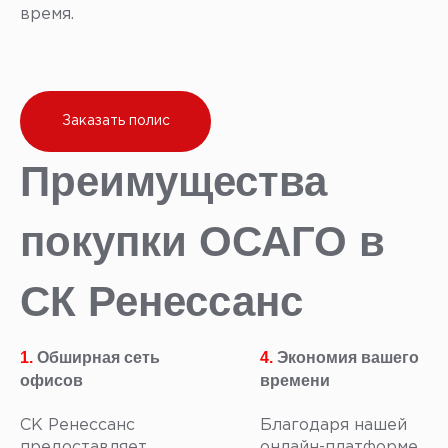
время.
Заказать полис
Преимущества
покупки ОСАГО в
СК Ренессанс
1.
Обширная сеть
4.
Экономия вашего
офисов
времени
СК Ренессанс
Благодаря нашей
предоставляет
онлайн-платформе