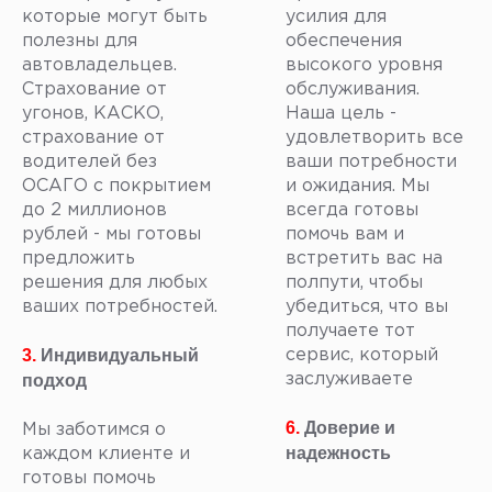
которые могут быть
усилия для
полезны для
обеспечения
автовладельцев.
высокого уровня
Страхование от
обслуживания.
угонов, КАСКО,
Наша цель -
страхование от
удовлетворить все
водителей без
ваши потребности
ОСАГО с покрытием
и ожидания. Мы
до 2 миллионов
всегда готовы
рублей - мы готовы
помочь вам и
предложить
встретить вас на
решения для любых
полпути, чтобы
ваших потребностей.
убедиться, что вы
получаете тот
3.
Индивидуальный
сервис, который
подход
заслуживаете
6.
Доверие и
Мы заботимся о
надежность
каждом клиенте и
готовы помочь