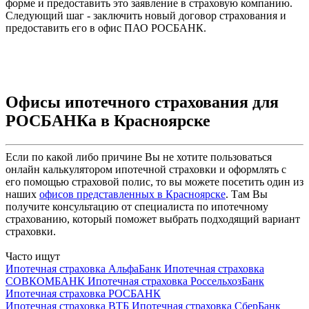
форме и предоставить это заявление в страховую компанию.
Следующий шаг - заключить новый договор страхования и
предоставить его в офис ПАО РОСБАНК.
Офисы ипотечного страхования для
РОСБАНКа в Красноярске
Если по какой либо причине Вы не хотите пользоваться
онлайн калькулятором ипотечной страховки и оформлять с
его помощью страховой полис, то вы можете посетить один из
наших
офисов представленных в Красноярске
. Там Вы
получите консультацию от специалиста по ипотечному
страхованию, который поможет выбрать подходящий вариант
страховки.
Часто ищут
Ипотечная страховка АльфаБанк
Ипотечная страховка
СОВКОМБАНК
Ипотечная страховка РоссельхозБанк
Ипотечная страховка РОСБАНК
Ипотечная страховка ВТБ
Ипотечная страховка СберБанк