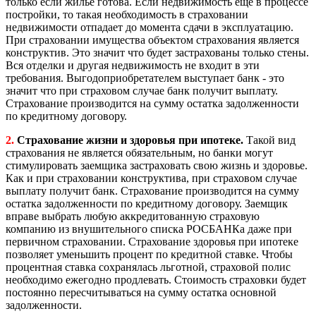
только если жильё готова. Если недвижимость еще в процессе
постройки, то такая необходимость в страховании
недвижимости отпадает до момента сдачи в эксплуатацию.
При страховании имущества объектом страхования является
конструктив. Это значит что будет застрахованы только стены.
Вся отделки и другая недвижимость не входит в эти
требования. Выгодоприобретателем выступает банк - это
значит что при страховом случае банк получит выплату.
Страхование производится на сумму остатка задолженности
по кредитному договору.
2.
Страхование жизни и здоровья при ипотеке.
Такой вид
страхования не является обязательным, но банки могут
стимулировать заемщика застраховать свою жизнь и здоровье.
Как и при страховании конструктива, при страховом случае
выплату получит банк. Страхование производится на сумму
остатка задолженности по кредитному договору. Заемщик
вправе выбрать любую аккредитованную страховую
компанию из внушительного списка РОСБАНКа даже при
первичном страховании. Страхование здоровья при ипотеке
позволяет уменьшить процент по кредитной ставке. Чтобы
процентная ставка сохранялась льготной, страховой полис
необходимо ежегодно продлевать. Стоимость страховки будет
постоянно пересчитываться на сумму остатка основной
задолженности.