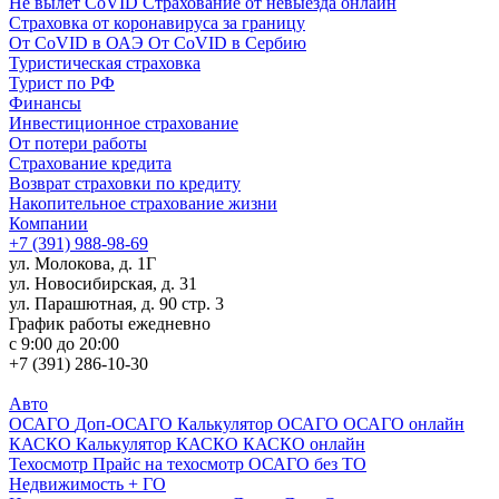
Не вылет CoVID
Страхование от невыезда онлайн
Страховка от коронавируса за границу
От CoVID в ОАЭ
От CoVID в Сербию
Туристическая страховка
Турист по РФ
Финансы
Инвестиционное страхование
От потери работы
Страхование кредита
Возврат страховки по кредиту
Накопительное страхование жизни
Компании
+7 (391) 988-98-69
ул. Молокова, д. 1Г
ул. Новосибирская, д. 31
ул. Парашютная, д. 90 стр. 3
График работы ежедневно
с 9:00 до 20:00
+7 (391) 286-10-30
Авто
ОСАГО
Доп-ОСАГО
Калькулятор ОСАГО
ОСАГО онлайн
КАСКО
Калькулятор КАСКО
КАСКО онлайн
Техосмотр
Прайс на техосмотр
ОСАГО без ТО
Недвижимость + ГО