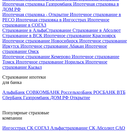
Ипотечная страховка Газпромбанк
Ипотечная страховка в
ДОМ РФ
Ипотечная страховка - Открытие
Ипотечное страхование в
РЕСО
Ипотечная страховка в Ингосстрах
Ипотечное
страхование в СОГАЗ
Страхование в АльфаСтрахование
Страхование в Абсолют
Страхование в ВСК
Ипотечное страхование Красноярск
Ипотечное страхование Новосибирск
Ипотечное страхование
Иркутск
Ипотечное страхование Абакан
Ипотечное
страхование Омск
Ипотечное страхование Кемерово
Ипотечное страхование
Томск
Ипотечное страхование Норильск
Ипотечное
страхование Кызыл
Страхование ипотеки
для банка
АльфаБанк
СОВКОМБАНК
РоссельхозБанк
РОСБАНК
ВТБ
СберБанк
Газпромбанк
ДОМ РФ
Открытие
Популярные страховые
компании
Ингосстрах
СК СОГАЗ
Альфастрахование
СК Абсолют
САО