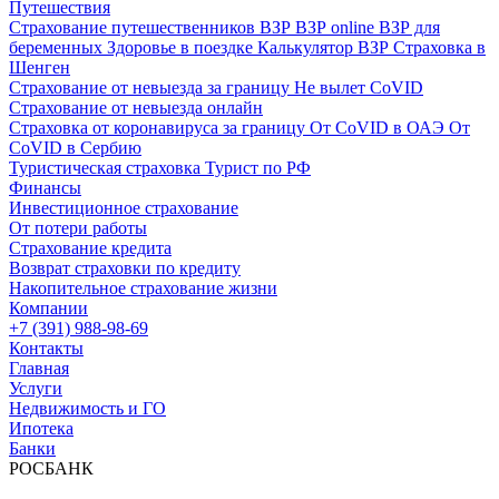
Путешествия
Страхование путешественников ВЗР
ВЗР online
ВЗР для
беременных
Здоровье в поездке
Калькулятор ВЗР
Страховка в
Шенген
Страхование от невыезда за границу
Не вылет CoVID
Страхование от невыезда онлайн
Страховка от коронавируса за границу
От CoVID в ОАЭ
От
CoVID в Сербию
Туристическая страховка
Турист по РФ
Финансы
Инвестиционное страхование
От потери работы
Страхование кредита
Возврат страховки по кредиту
Накопительное страхование жизни
Компании
+7 (391) 988-98-69
Контакты
Главная
Услуги
Недвижимость и ГО
Ипотека
Банки
РОСБАНК