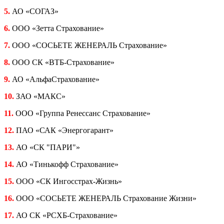
5.
АО «СОГАЗ»
6.
ООО «Зетта Страхование»
7.
ООО «СОСЬЕТЕ ЖЕНЕРАЛЬ Страхование»
8.
ООО СК «ВТБ-Страхование»
9.
АО «АльфаCтрахование»
10.
ЗАО «МАКС»
11.
ООО «Группа Ренессанс Страхование»
12.
ПАО «САК «Энергогарант»
13.
АО «СК "ПАРИ"»
14.
АО «Тинькофф Страхование»
15.
ООО «СК Ингосстрах-Жизнь»
16.
ООО «СОСЬЕТЕ ЖЕНЕРАЛЬ Страхование Жизни»
17.
АО СК «РСХБ-Страхование»