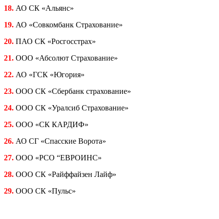
18.
АО СК «Альянс»
19.
АО «Совкомбанк Страхование»
20.
ПАО СК «Росгосстрах»
21.
ООО «Абсолют Страхование»
22.
АО «ГСК «Югория»
23.
ООО СК «Сбербанк страхование»
24.
ООО СК «Уралсиб Страхование»
25.
ООО «СК КАРДИФ»
26.
АО СГ «Спасские Ворота»
27.
ООО «РСО “ЕВРОИНС»
28.
ООО СК «Райффайзен Лайф»
29.
ООО СК «Пульс»