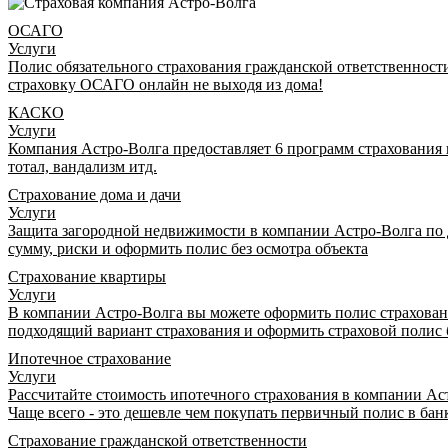
ОСАГО
Услуги
Полис обязательного страхования гражданской ответственност
страховку ОСАГО онлайн не выходя из дома!
КАСКО
Услуги
Компания Астро-Волга предоставляет 6 программ страхования
тотал, вандализм итд.
Страхование дома и дачи
Услуги
Защита загородной недвижимости в компании Астро-Волга по 
сумму, риски и оформить полис без осмотра объекта
Страхование квартиры
Услуги
В компании Астро-Волга вы можете оформить полис страхован
подходящий вариант страхования и оформить страховой полис 
Ипотечное страхование
Услуги
Рассчитайте стоимость ипотечного страхования в компании Аст
Чаще всего - это дешевле чем покупать первичный полис в бан
Страхование гражданской ответственности