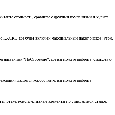
читайте стоимость, сравните с другими компаниями и купите
о КАСКО где будет включен максимальный пакет рисков: угон,
 названием “НаСтроение”, где вы можете выбрать: страховую
ахования является коробочным, вы можете выбрать
и ипотеке, конструктивные элементы по стандартной ставке.