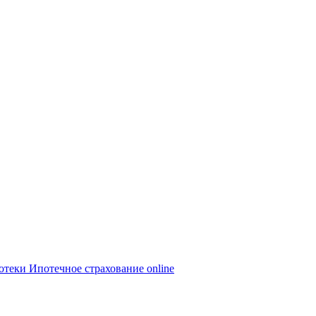
потеки
Ипотечное страхование online