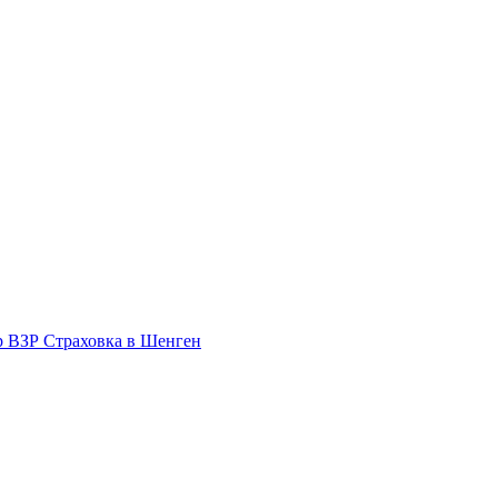
р ВЗР
Страховка в Шенген