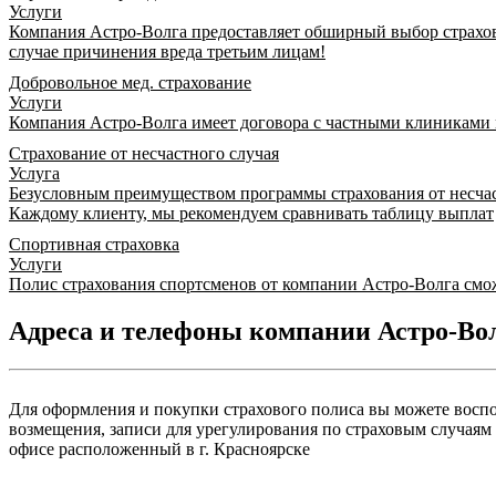
Услуги
Компания Астро-Волга предоставляет обширный выбор страхов
случае причинения вреда третьим лицам!
Добровольное мед. страхование
Услуги
Компания Астро-Волга имеет договора с частными клиниками 
Страхование от несчастного случая
Услуга
Безусловным преимуществом программы страхования от несчаст
Каждому клиенту, мы рекомендуем сравнивать таблицу выплат
Спортивная страховка
Услуги
Полис страхования спортсменов от компании Астро-Волга смож
Адреса и телефоны компании Астро-Вол
Для оформления и покупки страхового полиса вы можете воспо
возмещения, записи для урегулирования по страховым случаям 
офисе расположенный в г. Красноярске