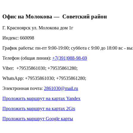
Офис на Молокова — Советский район
Г. Красноярск ул. Молокова дом 1г
Индекс: 660098
График работы: пн-пт 9:00-19:00; суббота с 9:00 до 18:00 вс - в
Телефон (общая линия):
+7(391)988-98-69
Viber: +79535861030; +79535861280;
WhatsApp: +79535861030; +79535861280;
Электронная почта:
2861030@mail.ru
Проложить маршрут на картах Yandex
Проложить маршрут на картах 2Gis
Проложить маршрут Google карты