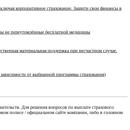
включая корпоративное страхование. Защити свои финансы в
алы не переутомлённые бесплатной медицины
ственная материальная поддержка при несчастном случае.
в зависимости от выбранной программы страхования)
вительств. Для решения вопросов по выплате страхового
овом полисе / официальном сайте компании, либо в головном