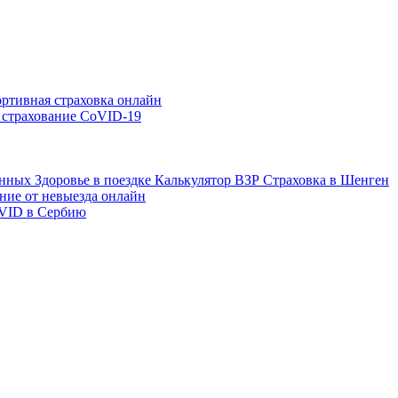
ртивная страховка онлайн
 страхование CoVID-19
енных
Здоровье в поездке
Калькулятор ВЗР
Страховка в Шенген
ние от невыезда онлайн
VID в Сербию